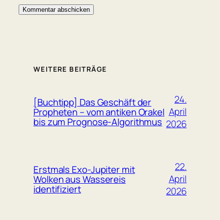
WEITERE BEITRÄGE
24.
[Buchtipp] Das Geschäft der
April
Propheten – vom antiken Orakel
bis zum Prognose-Algorithmus
2026
22.
Erstmals Exo-Jupiter mit
April
Wolken aus Wassereis
identifiziert
2026