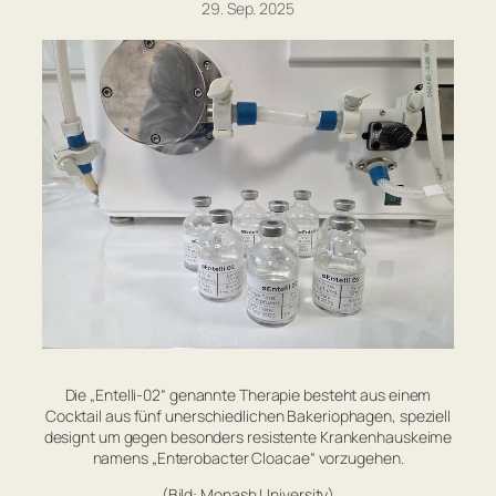
29. Sep. 2025
Die „Entelli-02“ genannte Therapie besteht aus einem
Cocktail aus fünf unerschiedlichen Bakeriophagen, speziell
designt um gegen besonders resistente Krankenhauskeime
namens „Enterobacter Cloacae“ vorzugehen.
(Bild: Monash University)