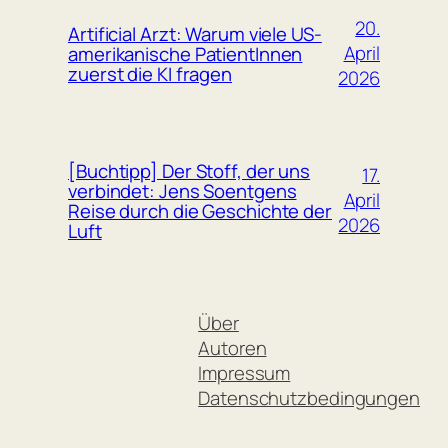
20.
Artificial Arzt: Warum viele US-
April
amerikanische PatientInnen
zuerst die KI fragen
2026
[Buchtipp] Der Stoff, der uns
17.
verbindet: Jens Soentgens
April
Reise durch die Geschichte der
2026
Luft
Über
Autoren
Impressum
Datenschutzbedingungen