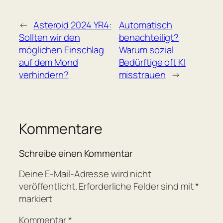
←
Asteroid 2024 YR4:
Automatisch
Sollten wir den
benachteiligt?
möglichen Einschlag
Warum sozial
auf dem Mond
Bedürftige oft KI
verhindern?
misstrauen
→
Kommentare
Schreibe einen Kommentar
Deine E-Mail-Adresse wird nicht
veröffentlicht.
Erforderliche Felder sind mit
*
markiert
Kommentar
*