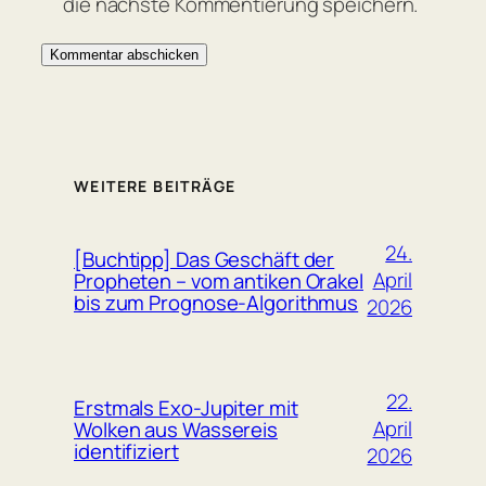
die nächste Kommentierung speichern.
WEITERE BEITRÄGE
24.
[Buchtipp] Das Geschäft der
April
Propheten – vom antiken Orakel
bis zum Prognose-Algorithmus
2026
22.
Erstmals Exo-Jupiter mit
April
Wolken aus Wassereis
identifiziert
2026