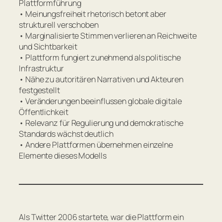
Plattformführung
• Meinungsfreiheit rhetorisch betont aber
strukturell verschoben
• Marginalisierte Stimmen verlieren an Reichweite
und Sichtbarkeit
• Plattform fungiert zunehmend als politische
Infrastruktur
• Nähe zu autoritären Narrativen und Akteuren
festgestellt
• Veränderungen beeinflussen globale digitale
Öffentlichkeit
• Relevanz für Regulierung und demokratische
Standards wächst deutlich
• Andere Plattformen übernehmen einzelne
Elemente dieses Modells
Als Twitter 2006 startete, war die Plattform ein