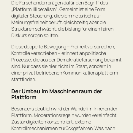
Die Forschenden prägen dafür den Begriff des
„Platform Illiberalism“. Gemeint ist eine Form
digitaler Steuerung, die sich rhetorisch auf
Meinungsfreiheit beruft, gleichzeitig aber die
Strukturen schwächt, die bislang für einen fairen
Diskurs sorgen sollten.
Diese doppelte Bewegung – Freiheit versprechen,
Kontrolle verschieben – erinnert an politische
Prozesse, die aus der Demokratieforschung bekannt
sind. Nur dass sie hier nicht im Staat, sondern in
einer privat betriebenen Kommunikationsplattform
stattfinden.
Der Umbau im Maschinenraum der
Plattform
Besonders deutlich wird der Wandel im Inneren der
Plattform. Moderationsregeln wurden vereinfacht,
Zuständigkeiten konzentriert, externe
Kontrollmechanismen zurückgefahren. Was nach