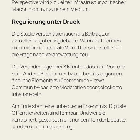
Perspektive wird X zu einer Infrastruktur politischer
Macht, nicht nur zu einem Medium.
Regulierung unter Druck
Die Studie versteht sich auch als Beitrag zur
aktuellen Regulierungdebatte. Wenn Plattformen
nicht mehr nur neutrale Vermittler sind, stellt sich
die Frage nach Verantwortung neu.
Die Veränderungen bei X könnten dabei ein Vorbote
sein. Andere Plattformen haben bereits begonnen,
ähnliche Elemente zu übernehmen – etwa
Community-basierte Moderation oder gelockerte
Inhaltsregeln.
Am Ende steht eine unbequeme Erkenntnis: Digitale
Öffentlichkeiten sind formbar. Und wer sie
kontrolliert, gestaltet nicht nur den Ton der Debatte,
sondern auch ihre Richtung.