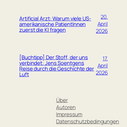
20.
Artificial Arzt: Warum viele US-
April
amerikanische PatientInnen
zuerst die KI fragen
2026
[Buchtipp] Der Stoff, der uns
17.
verbindet: Jens Soentgens
April
Reise durch die Geschichte der
2026
Luft
Über
Autoren
Impressum
Datenschutzbedingungen