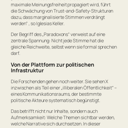
maximale Meinungsfreiheit propagiert wird, führt
die Schwächung von Trust-and-Safety-Strukturen
dazu, dass marginalisierte Stimmen verdrängt
werden“
, so Iglesias Keller.
Der Begriff des „Paradoxons“ verweist auf eine
zentrale Spannung: Nicht jede Stimme hat die
gleiche Reichweite, selbst wenn sie formal sprechen
darf.
Von der Plattform zur politischen
Infrastruktur
Die Forschenden gehen noch weiter. Sie sehen X
inzwischen als Teil einer „illiberalen Öffentlichkeit“ –
eines Kommunikationsraums, der bestimmte
politische Akteure systematisch begünstigt.
Das betrifft nicht nur Inhalte, sondern auch
Aufmerksamkeit: Welche Themen sichtbar werden,
welche Narrative sich durchsetzen. In dieser