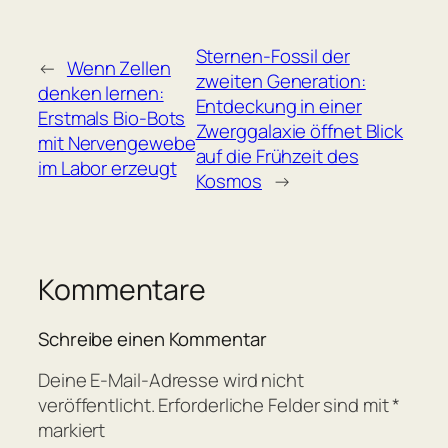
Sternen-Fossil der
←
Wenn Zellen
zweiten Generation:
denken lernen:
Entdeckung in einer
Erstmals Bio-Bots
Zwerggalaxie öffnet Blick
mit Nervengewebe
auf die Frühzeit des
im Labor erzeugt
Kosmos
→
Kommentare
Schreibe einen Kommentar
Deine E-Mail-Adresse wird nicht
veröffentlicht.
Erforderliche Felder sind mit
*
markiert