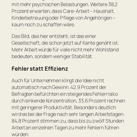
mit mehr psychischen Belastungen. Weitere 38,2
Prozent erwarten, dass Care-Arbeit – Haushalt,
Kinderbetreuung oder Pflege von Angehörigen –
kaum noch zu schaffen wäre.
Das Bild, das hier entsteht, ist das einer
Gesellschaft, die schon jetzt auf Kante genäht ist.
Mehr Arbeit würde für viele nicht mehr Wohlstand
bedeuten, sondern weniger Stabilität.
Fehler statt Effizienz
Auch für Unternehmen klingt die Idee nicht
automatisch nach Gewinn. 42,9 Prozent der
Befragten befürchten ein steigendes Fehlerrisiko
durch sinkende Konzentration, 33,6 Prozent rechnen
mit geringerer Produktivität. Besonders deutlich
wird es bei der Frage nach sehr langen Arbeitstagen:
84,8 Prozent stimmen zu, dass bis zu zwölf Stunden
Arbeit an einzelnen Tagen zu mehr Fehlern führen
würden.