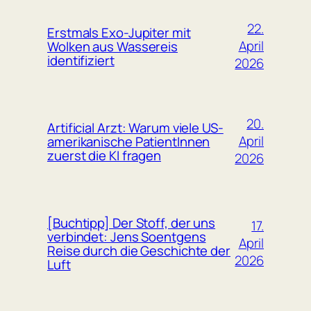
22.
Erstmals Exo-Jupiter mit
April
Wolken aus Wassereis
identifiziert
2026
20.
Artificial Arzt: Warum viele US-
April
amerikanische PatientInnen
zuerst die KI fragen
2026
[Buchtipp] Der Stoff, der uns
17.
verbindet: Jens Soentgens
April
Reise durch die Geschichte der
2026
Luft