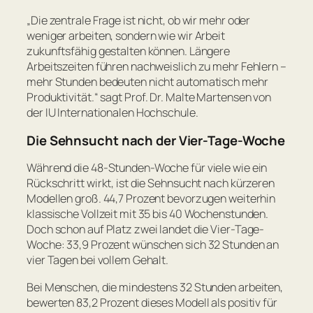
„Die zentrale Frage ist nicht, ob wir mehr oder
weniger arbeiten, sondern wie wir Arbeit
zukunftsfähig gestalten können. Längere
Arbeitszeiten führen nachweislich zu mehr Fehlern –
mehr Stunden bedeuten nicht automatisch mehr
Produktivität.“
sagt Prof. Dr. Malte Martensen von
der IU Internationalen Hochschule.
Die Sehnsucht nach der Vier-Tage-Woche
Während die 48-Stunden-Woche für viele wie ein
Rückschritt wirkt, ist die Sehnsucht nach kürzeren
Modellen groß. 44,7 Prozent bevorzugen weiterhin
klassische Vollzeit mit 35 bis 40 Wochenstunden.
Doch schon auf Platz zwei landet die Vier-Tage-
Woche: 33,9 Prozent wünschen sich 32 Stunden an
vier Tagen bei vollem Gehalt.
Bei Menschen, die mindestens 32 Stunden arbeiten,
bewerten 83,2 Prozent dieses Modell als positiv für