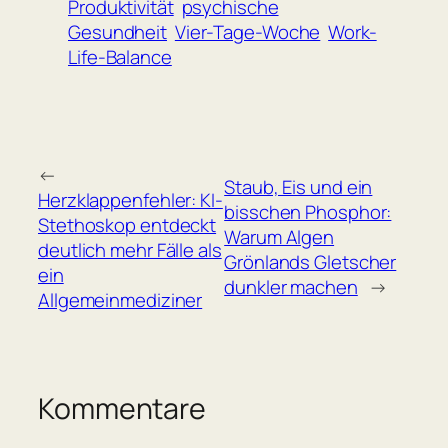
Produktivität
psychische
Gesundheit
Vier-Tage-Woche
Work-
Life-Balance
←
Staub, Eis und ein
Herzklappenfehler: KI-
bisschen Phosphor:
Stethoskop entdeckt
Warum Algen
deutlich mehr Fälle als
Grönlands Gletscher
ein
dunkler machen
→
Allgemeinmediziner
Kommentare