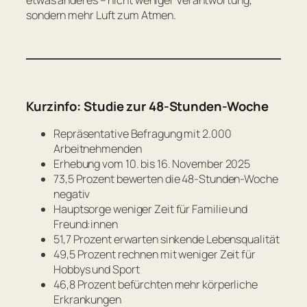
etwas anderes – nicht weniger Verantwortung,
sondern mehr Luft zum Atmen.
Kurzinfo: Studie zur 48-Stunden-Woche
Repräsentative Befragung mit 2.000
Arbeitnehmenden
Erhebung vom 10. bis 16. November 2025
73,5 Prozent bewerten die 48-Stunden-Woche
negativ
Hauptsorge weniger Zeit für Familie und
Freund:innen
51,7 Prozent erwarten sinkende Lebensqualität
49,5 Prozent rechnen mit weniger Zeit für
Hobbys und Sport
46,8 Prozent befürchten mehr körperliche
Erkrankungen