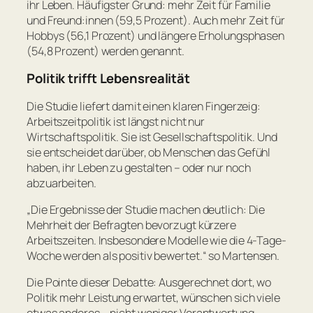
ihr Leben. Häufigster Grund: mehr Zeit für Familie
und Freund:innen (59,5 Prozent). Auch mehr Zeit für
Hobbys (56,1 Prozent) und längere Erholungsphasen
(54,8 Prozent) werden genannt.
Politik trifft Lebensrealität
Die Studie liefert damit einen klaren Fingerzeig:
Arbeitszeitpolitik ist längst nicht nur
Wirtschaftspolitik. Sie ist Gesellschaftspolitik. Und
sie entscheidet darüber, ob Menschen das Gefühl
haben, ihr Leben zu gestalten – oder nur noch
abzuarbeiten.
„Die Ergebnisse der Studie machen deutlich: Die
Mehrheit der Befragten bevorzugt kürzere
Arbeitszeiten. Insbesondere Modelle wie die 4-Tage-
Woche werden als positiv bewertet.“
so Martensen.
Die Pointe dieser Debatte: Ausgerechnet dort, wo
Politik mehr Leistung erwartet, wünschen sich viele