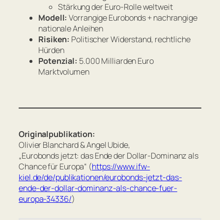
Stärkung der Euro-Rolle weltweit
Modell:
Vorrangige Eurobonds + nachrangige
nationale Anleihen
Risiken:
Politischer Widerstand, rechtliche
Hürden
Potenzial:
5.000 Milliarden Euro
Marktvolumen
Originalpublikation:
Olivier Blanchard & Angel Ubide,
„Eurobonds jetzt: das Ende der Dollar-Dominanz als
Chance für Europa“ (
https://www.ifw-
kiel.de/de/publikationen/eurobonds-jetzt-das-
ende-der-dollar-dominanz-als-chance-fuer-
europa-34336/
)