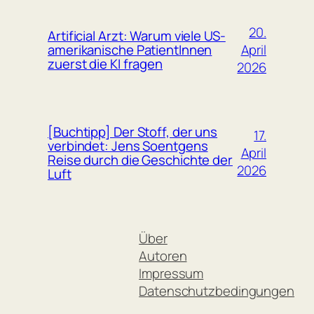
20.
Artificial Arzt: Warum viele US-
April
amerikanische PatientInnen
zuerst die KI fragen
2026
[Buchtipp] Der Stoff, der uns
17.
verbindet: Jens Soentgens
April
Reise durch die Geschichte der
2026
Luft
Über
Autoren
Impressum
Datenschutzbedingungen