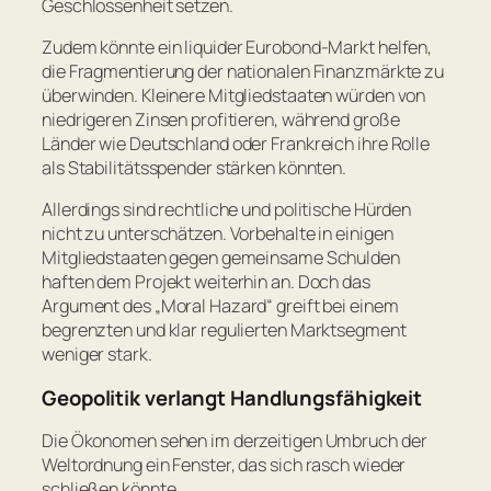
Geschlossenheit setzen.
Zudem könnte ein liquider Eurobond-Markt helfen,
die Fragmentierung der nationalen Finanzmärkte zu
überwinden. Kleinere Mitgliedstaaten würden von
niedrigeren Zinsen profitieren, während große
Länder wie Deutschland oder Frankreich ihre Rolle
als Stabilitätsspender stärken könnten.
Allerdings sind rechtliche und politische Hürden
nicht zu unterschätzen. Vorbehalte in einigen
Mitgliedstaaten gegen gemeinsame Schulden
haften dem Projekt weiterhin an. Doch das
Argument des „Moral Hazard“ greift bei einem
begrenzten und klar regulierten Marktsegment
weniger stark.
Geopolitik verlangt Handlungsfähigkeit
Die Ökonomen sehen im derzeitigen Umbruch der
Weltordnung ein Fenster, das sich rasch wieder
schließen könnte.