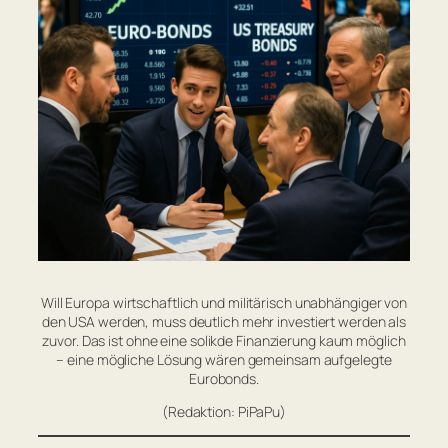
Will Europa wirtschaftlich und militärisch unabhängiger von
den USA werden, muss deutlich mehr investiert werden als
zuvor. Das ist ohne eine solikde Finanzierung kaum möglich
– eine mögliche Lösung wären gemeinsam aufgelegte
Eurobonds.
(Redaktion: PiPaPu)