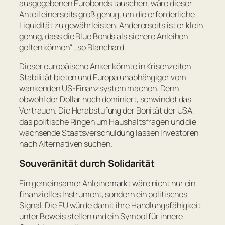
ausgegebenen Eurobonds tauschen, wäre dieser
Anteil einerseits groß genug, um die erforderliche
Liquidität zu gewährleisten. Andererseits ist er klein
genug, dass die Blue Bonds als sichere Anleihen
gelten können
“ , so Blanchard.
Dieser europäische Anker könnte in Krisenzeiten
Stabilität bieten und Europa unabhängiger vom
wankenden US-Finanzsystem machen. Denn
obwohl der Dollar noch dominiert, schwindet das
Vertrauen. Die Herabstufung der Bonität der USA,
das politische Ringen um Haushaltsfragen und die
wachsende Staatsverschuldung lassen Investoren
nach Alternativen suchen.
Souveränität durch Solidarität
Ein gemeinsamer Anleihemarkt wäre nicht nur ein
finanzielles Instrument, sondern ein politisches
Signal. Die EU würde damit ihre Handlungsfähigkeit
unter Beweis stellen und ein Symbol für innere