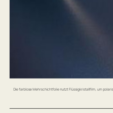
Die farblose Mehrschichtfolie nutzt Flüssigkristallfilm, um pola