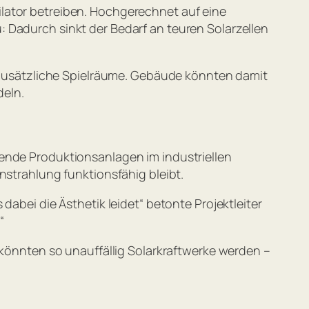
lator betreiben. Hochgerechnet auf eine
 Dadurch sinkt der Bedarf an teuren Solarzellen
ch zusätzliche Spielräume. Gebäude könnten damit
deln.
lende Produktionsanlagen im industriellen
nstrahlung funktionsfähig bleibt.
dabei die Ästhetik leidet
“ betonte Projektleiter
.
“
nnten so unauffällig Solarkraftwerke werden –