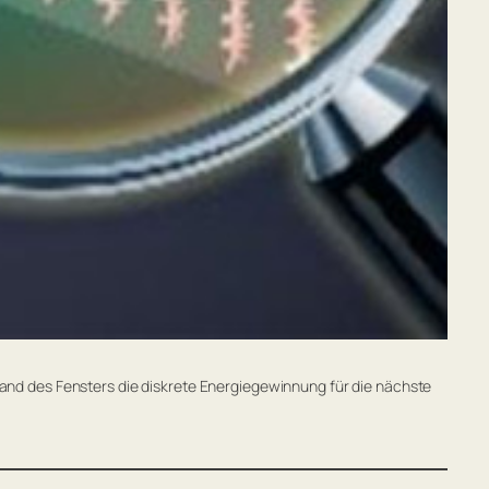
m Rand des Fensters die diskrete Energiegewinnung für die nächste