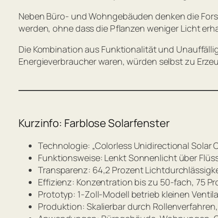
Neben Büro- und Wohngebäuden denken die Forsch
werden, ohne dass die Pflanzen weniger Licht erhal
Die Kombination aus Funktionalität und Unauffällig
Energieverbraucher waren, würden selbst zu Erzeu
Kurzinfo: Farblose Solarfenster
Technologie: „Colorless Unidirectional Solar 
Funktionsweise: Lenkt Sonnenlicht über Flüssi
Transparenz: 64,2 Prozent Lichtdurchlässigk
Effizienz: Konzentration bis zu 50-fach, 75 P
Prototyp: 1-Zoll-Modell betrieb kleinen Ventil
Produktion: Skalierbar durch Rollenverfahre