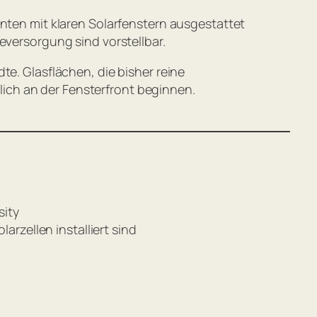
en mit klaren Solarfenstern ausgestattet
eversorgung sind vorstellbar.
te. Glasflächen, die bisher reine
ich an der Fensterfront beginnen.
sity
rzellen installiert sind