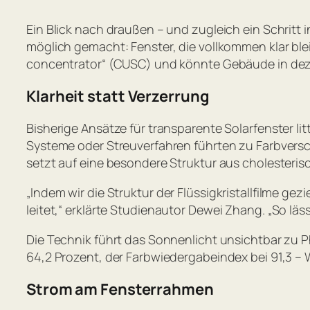
Ein Blick nach draußen – und zugleich ein Schritt
möglich gemacht: Fenster, die vollkommen klar ble
concentrator“ (CUSC) und könnte Gebäude in deze
Klarheit statt Verzerrung
Bisherige Ansätze für transparente Solarfenster li
Systeme oder Streuverfahren führten zu Farbvers
setzt auf eine besondere Struktur aus cholesterisc
„
Indem wir die Struktur der Flüssigkristallfilme gez
leitet
,“ erklärte Studienautor Dewei Zhang. „
So läs
Die Technik führt das Sonnenlicht unsichtbar zu Ph
64,2 Prozent, der Farbwiedergabeindex bei 91,3 – 
Strom am Fensterrahmen