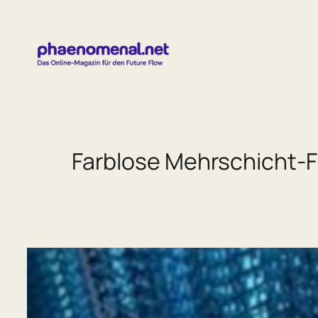
Zum
Inhalt
springen
Farblose Mehrschicht-Fo