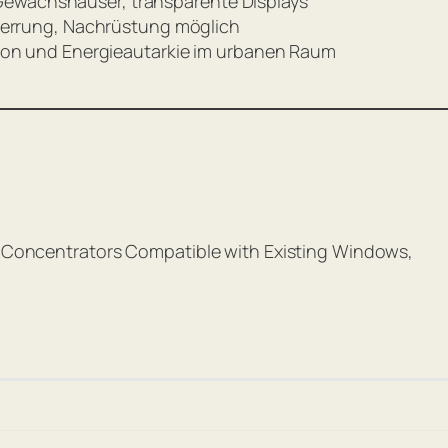
wächshäuser, transparente Displays
zerrung, Nachrüstung möglich
ion und Energieautarkie im urbanen Raum
ar Concentrators Compatible with Existing Windows,