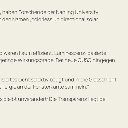
n, haben Forschende der Nanjing University
 den Namen „colorless unidirectional solar
und waren kaum effizient. Lumineszenz-basierte
r geringe Wirkungsgrade. Der neue CUSC hingegen
risiertes Licht selektiv beugt und in die Glasschicht
htenergie an der Fensterkante sammeln.
“
 bleibt unverändert: Die Transparenz liegt bei