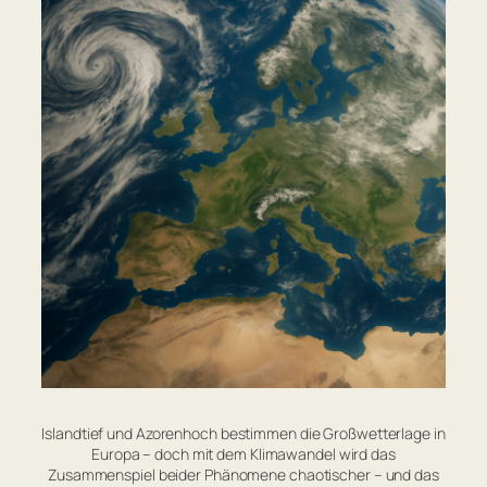
Islandtief und Azorenhoch bestimmen die Großwetterlage in
Europa – doch mit dem Klimawandel wird das
Zusammenspiel beider Phänomene chaotischer – und das