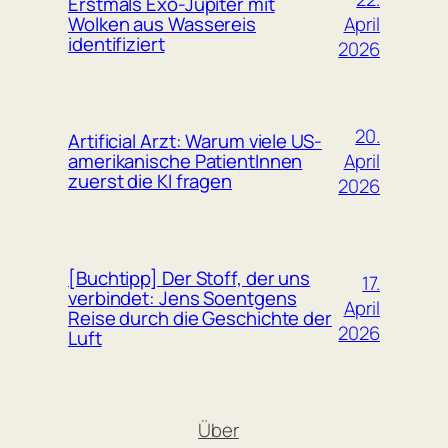
Erstmals Exo-Jupiter mit
April
Wolken aus Wassereis
identifiziert
2026
20.
Artificial Arzt: Warum viele US-
April
amerikanische PatientInnen
zuerst die KI fragen
2026
[Buchtipp] Der Stoff, der uns
17.
verbindet: Jens Soentgens
April
Reise durch die Geschichte der
2026
Luft
Über