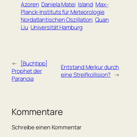
Azoren
Daniela Matei
Island
Max-
Planck-Instituts für Meteorologie
Nordatlantischen Oszillation
Quan
Liu
Universität Hamburg
←
[Buchtipp]
Entstand Merkur durch
Prophet der
eine Streifkollision?
→
Paranoia
Kommentare
Schreibe einen Kommentar