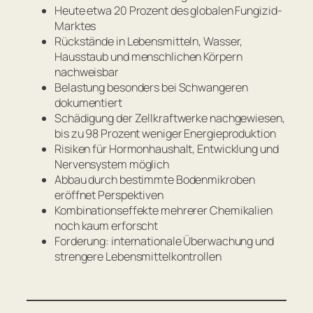
Heute etwa 20 Prozent des globalen Fungizid-
Marktes
Rückstände in Lebensmitteln, Wasser,
Hausstaub und menschlichen Körpern
nachweisbar
Belastung besonders bei Schwangeren
dokumentiert
Schädigung der Zellkraftwerke nachgewiesen,
bis zu 98 Prozent weniger Energieproduktion
Risiken für Hormonhaushalt, Entwicklung und
Nervensystem möglich
Abbau durch bestimmte Bodenmikroben
eröffnet Perspektiven
Kombinationseffekte mehrerer Chemikalien
noch kaum erforscht
Forderung: internationale Überwachung und
strengere Lebensmittelkontrollen