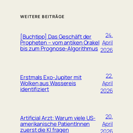
WEITERE BEITRÄGE
24.
[Buchtipp] Das Geschäft der
April
Propheten – vom antiken Orakel
bis zum Prognose-Algorithmus
2026
22.
Erstmals Exo-Jupiter mit
April
Wolken aus Wassereis
identifiziert
2026
20.
Artificial Arzt: Warum viele US-
April
amerikanische PatientInnen
zuerst die KI fragen
2026