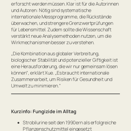
erforscht werden müssen. Klar ist für die Autorinnen
und Autoren: Nötig sind systematische
internationale Messprogramme, die Rückstände
überwachen, und strengere Grenzwertprüfungen
für Lebensmittel. Zudem sollte die Wissenschaft
verstärkt neue Analysemethoden nutzen, um die
Wirkmechanismen besser zu verstehen.
„Die Kombination aus globaler Verbreitung,
biologischer Stabilität und potenzieller Giftigkeit ist
eine Herausforderung, die wir nur gemeinsam lösen
können“
, erklärt Xue.
„Es braucht internationale
Zusammenarbeit, um Risiken für Gesundheit und
Umwelt zu minimieren.“
Kurzinfo: Fungizide im Alltag
Strobilurine seit den 1990ern als erfolgreiche
Pflanzenschutzmittel eingesetzt