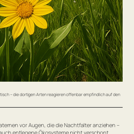
isch – die dortigen Arten reagieren offenbar empfindlich auf den
aternen vor Augen, die die Nachtfalter anziehen –
ass auch entlegene Ökosysteme nicht verschont