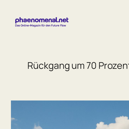
Zum
Inhalt
springen
Rückgang um 70 Prozent