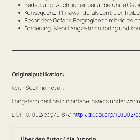
Bedeutung: Auch scheinbar unberührte Gebie
Konsequenz: Klimawandel als zentraler Treibe
Besondere Gefahr: Bergregionen mit vielen 
Forderung: Mehr Langzeitmonitoring und kon
Originalpublikation
:
Keith Sockman et al.,
Long-term decline in montane insects under warm
DOI: 10.1002/ecy.70187//
http://dx.doi.org/10.1002/e
Über den Autor / die Autorin