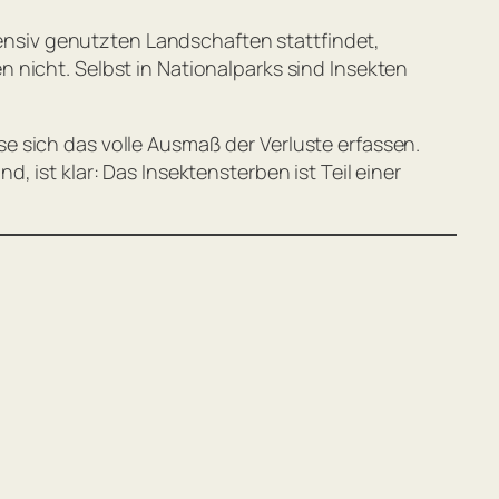
ntensiv genutzten Landschaften stattfindet,
 nicht. Selbst in Nationalparks sind Insekten
e sich das volle Ausmaß der Verluste erfassen.
 ist klar: Das Insektensterben ist Teil einer