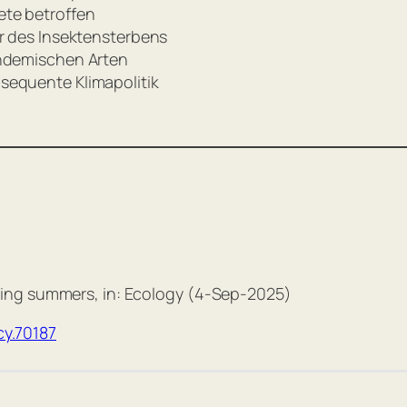
te betroffen
r des Insektensterbens
endemischen Arten
sequente Klimapolitik
ing summers, in: Ecology (4-Sep-2025)
cy.70187