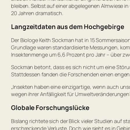
bleiben. Selbst auf einer abgelegenen Almwiese in
20 Jahren dramatisch.
Langzeitdaten aus dem Hochgebirge
Der Biologe Keith Sockman hat in 15 Sommersaison
Grundlage waren standardisierte Messungen, kombi
Insektenmenge um 6,6 Prozent pro Jahr – über zw
Sockman betont, dass es sich nicht um eine Störun
Stattdessen fanden die Forschenden einen eng
„
Insekten haben eine einzigartige, wenn auch unsc
wegen ihrer Anfälligkeit für Umweltveränderungen
Globale Forschungslücke
Bislang richtete sich der Blick vieler Studien au
erschreckende Verluste. Doch wie sieht es in Gebi