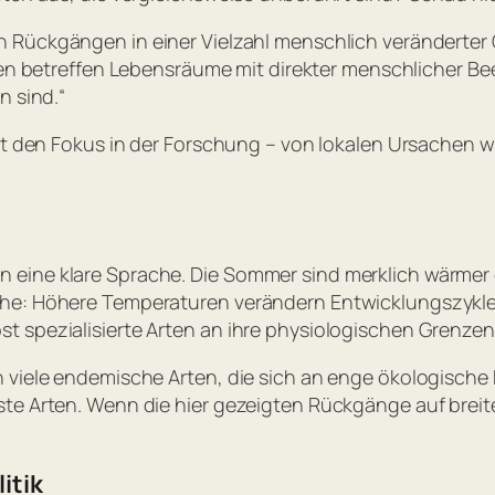
n Rückgängen in einer Vielzahl menschlich veränderter
en betreffen Lebensräume mit direkter menschlicher Bee
n sind.
“
ebt den Fokus in der Forschung – von lokalen Ursachen w
 eine klare Sprache. Die Sommer sind merklich wärmer
ahe: Höhere Temperaturen verändern Entwicklungszykle
 spezialisierte Arten an ihre physiologischen Grenzen
n viele endemische Arten, die sich an enge ökologisch
te Arten. Wenn die hier gezeigten Rückgänge auf breit
itik