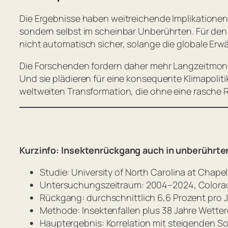
Die Ergebnisse haben weitreichende Implikationen. 
sondern selbst im scheinbar Unberührten. Für den 
nicht automatisch sicher, solange die globale Erw
Die Forschenden fordern daher mehr Langzeitmonito
Und sie plädieren für eine konsequente Klimapoliti
weltweiten Transformation, die ohne eine rasche 
Kurzinfo: Insektenrückgang auch in unberührt
Studie: University of North Carolina at Chapel 
Untersuchungszeitraum: 2004–2024, Colorad
Rückgang: durchschnittlich 6,6 Prozent pro J
Methode: Insektenfallen plus 38 Jahre Wette
Hauptergebnis: Korrelation mit steigenden