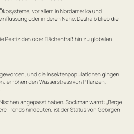
 Ökosysteme, vor allem in Nordamerika und
influssung oder in deren Nähe. Deshalb blieb die
ie Pestiziden oder Flächenfraß hin zu globalen
 geworden, und die Insektenpopulationen gingen
n, erhöhen den Wasserstress von Pflanzen,
.
e Nischen angepasst haben. Sockman warnt: „
Berge
ere Trends hindeuten, ist der Status von Gebirgen