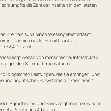
schrumpfte die Zahl der Insekten in den letzten
en in einem subalpinen Wiesengebiet erfasst.
 ist alarmierend: Im Schnitt sank die
on 72,4 Prozent.
iese liegt weitab von menschlicher Infrastruktur.
d steigenden Sommertemperaturen.
r ökologischen Leistungen, die sie erbringen, und
che und aquatische Ökosysteme funktionieren.
“
nder, Agrarflächen und Parks zeigten immer wieder
er setzt Sockmans Arbeit an.