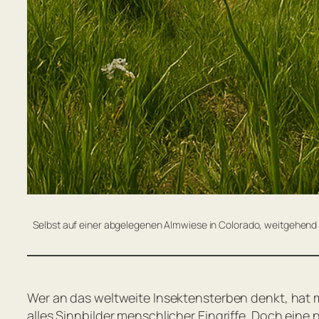
Selbst auf einer abgelegenen Almwiese in Colorado, weitgehend u
Wer an das weltweite Insektensterben denkt, hat m
alles Sinnbilder menschlicher Eingriffe. Doch eine