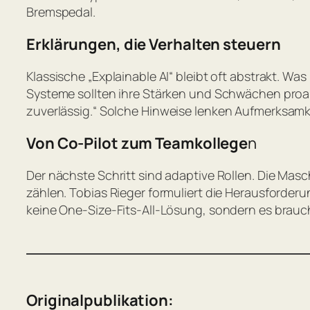
Bremspedal.
Erklärungen, die Verhalten steuern
Klassische „Explainable AI“ bleibt oft abstrakt. Wa
Systeme sollten ihre Stärken und Schwächen proa
zuverlässig.“
Solche Hinweise lenken Aufmerksamkei
Von Co-Pilot zum Teamkollege
n
Der nächste Schritt sind adaptive Rollen. Die Mas
zählen. Tobias Rieger formuliert die Herausforder
keine One-Size-Fits-All-Lösung, sondern es brau
Originalpublikation: