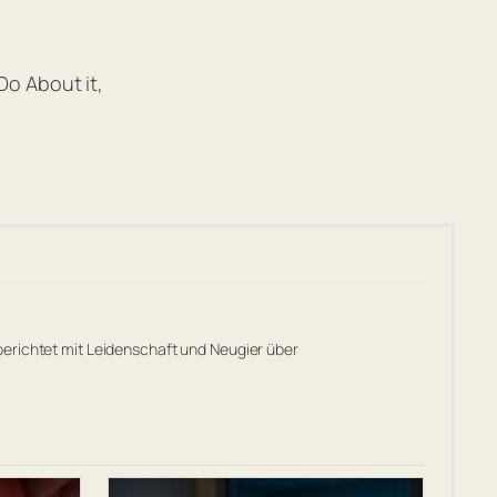
o About it,
berichtet mit Leidenschaft und Neugier über