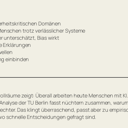
herheitskritischen Domänen
enschen trotz verlässlicher Systeme
 unterschätzt, Bias wirkt
e Erklärungen
wellen
ung einbinden
trollräume zeigt: Überall arbeiten heute Menschen mit 
eue Analyse der TU Berlin fasst nüchtern zusammen, war
echter. Das klingt überraschend, passt aber zu empir
wo schnelle Entscheidungen gefragt sind.