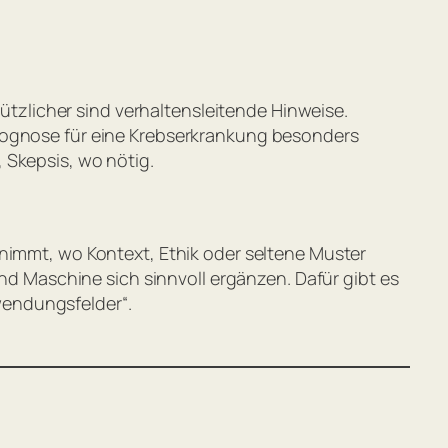
Nützlicher sind verhaltensleitende Hinweise.
Prognose für eine Krebserkrankung besonders
 Skepsis, wo nötig.
rnimmt, wo Kontext, Ethik oder seltene Muster
und Maschine sich sinnvoll ergänzen. Dafür gibt es
wendungsfelder“
.