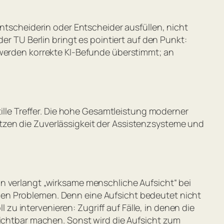
Entscheiderin oder Entscheider ausfüllen, nicht
er TU Berlin bringt es pointiert auf den Punkt:
e werden korrekte KI-Befunde überstimmt; an
tille Treffer. Die hohe Gesamtleistung moderner
tzen die Zuverlässigkeit der Assistenzsysteme und
n verlangt „wirksame menschliche Aufsicht“ bei
uen Problemen. Denn eine Aufsicht bedeutet nicht
u intervenieren: Zugriff auf Fälle, in denen die
sichtbar machen. Sonst wird die Aufsicht zum