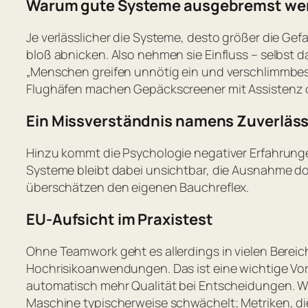
Warum gute Systeme ausgebremst we
Je verlässlicher die Systeme, desto größer die Gef
bloß abnicken. Also nehmen sie Einfluss – selbst da
„Menschen greifen unnötig ein und verschlimmbes
Flughäfen machen Gepäckscreener mit Assistenz of
Ein Missverständnis namens Zuverläss
Hinzu kommt die Psychologie negativer Erfahrungen.
Systeme bleibt dabei unsichtbar, die Ausnahme do
überschätzen den eigenen Bauchreflex.
EU-Aufsicht im Praxistest
Ohne Teamwork geht es allerdings in vielen Bereic
Hochrisikoanwendungen. Das ist eine wichtige Vor
automatisch mehr Qualität bei Entscheidungen. Wer
Maschine typischerweise schwächelt; Metriken, die