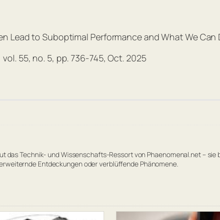
ten Lead to Suboptimal Performance and What We Can D
, vol. 55, no. 5, pp. 736-745, Oct. 2025
reut das Technik- und Wissenschafts-Ressort von Phaenomenal.net – sie 
terweiternde Entdeckungen oder verblüffende Phänomene.