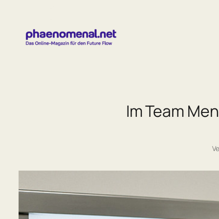
Zum
Inhalt
springen
Im Team Mens
Ve