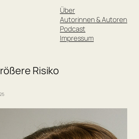
Über
Autorinnen & Autoren
Podcast
Impressum
rößere Risiko
025