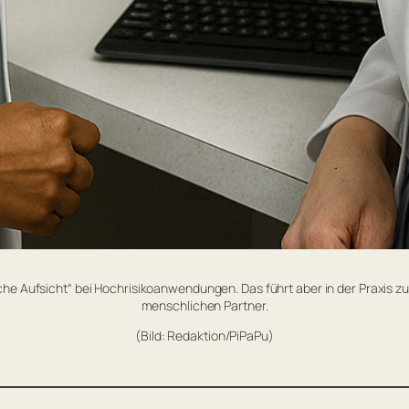
he Aufsicht“ bei Hochrisikoanwendungen. Das führt aber in der Praxis z
menschlichen Partner.
(Bild: Redaktion/PiPaPu)