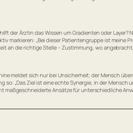
s hilft der Ärztin das Wissen um Gradienten oder Layer? 
ktiv markieren:
„Bei dieser Patientengruppe ist meine 
t an die richtige Stelle – Zustimmung, wo angebracht,
chine meldet sich nur bei Unsicherheit; der Mensch übe
ung so:
„Das Ziel ist eine echte Synergie, in der Mensch 
cht maßgeschneiderte Ansätze für unterschiedliche An