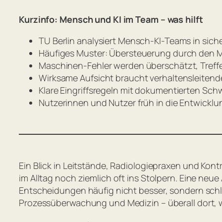
Kurzinfo: Mensch und KI im Team – was hilft
TU Berlin analysiert Mensch-KI-Teams in sic
Häufiges Muster: Übersteuerung durch den M
Maschinen-Fehler werden überschätzt, Treffer
Wirksame Aufsicht braucht verhaltensleitend
Klare Eingriffsregeln mit dokumentierten Sch
Nutzerinnen und Nutzer früh in die Entwickl
Ein Blick in Leitstände, Radiologiepraxen und Kon
im Alltag noch ziemlich oft ins Stolpern. Eine n
Entscheidungen häufig nicht besser, sondern schl
Prozessüberwachung und Medizin – überall dort, 