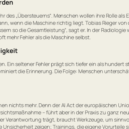
rden
ahr des „Übersteuerns“. Menschen wollen ihre Rolle als 
nn, wenn die Maschine richtig liegt. Tobias Rieger von d
sern so die Gesamtleistung“,
sagt er. In der Radiologi
t mehr Fehler als die Maschine selbst.
igkeit
 Ein seltener Fehler prägt sich tiefer ein als hundert s
miniert die Erinnerung. Die Folge: Menschen unterschä
hen nichts mehr. Denn der AI Act der europäischen Unio
sichtsmaßnahme – führt aber in der Praxis zu ganz ne
 Verantwortung trägt, braucht Werkzeuge, um sinnvoll z
 Unsicherheit zeigen; Trainings, die eigene Vorurteile 