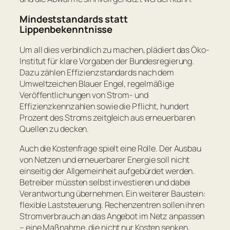
Mindeststandards statt
Lippenbekenntnisse
Um all dies verbindlich zu machen, plädiert das Öko-
Institut für klare Vorgaben der Bundesregierung.
Dazu zählen Effizienzstandards nach dem
Umweltzeichen Blauer Engel, regelmäßige
Veröffentlichungen von Strom- und
Effizienzkennzahlen sowie die Pflicht, hundert
Prozent des Stroms zeitgleich aus erneuerbaren
Quellen zu decken.
Auch die Kostenfrage spielt eine Rolle. Der Ausbau
von Netzen und erneuerbarer Energie soll nicht
einseitig der Allgemeinheit aufgebürdet werden.
Betreiber müssten selbst investieren und dabei
Verantwortung übernehmen. Ein weiterer Baustein:
flexible Laststeuerung. Rechenzentren sollen ihren
Stromverbrauch an das Angebot im Netz anpassen
– eine Maßnahme, die nicht nur Kosten senken,