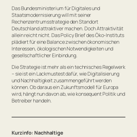
Das Bundesministerium für Digitales und
Staatsmodernisierung will mit seiner
Rechenzentrumsstrategie den Standort
Deutschland attraktiver machen. Doch Attraktivität
allein reicht nicht. Das Policy Brief des Öko-Instituts
plädiert für eine Balance zwischen ökonomischen
Interessen, ökologischen Notwendigkeiten und
gesellschaftlicher Einbindung.
Die Strategie ist mehr als ein technisches Regelwerk
– sie ist ein Lackmustest dafür, wie Digitalisierung
und Nachhaltigkeit zusammengeführt werden
können. Ob daraus ein Zukunftsmodell für Europa
wird, hängt nun davon ab, wie konsequent Politik und
Betreiber handeln.
Kurzinfo: Nachhaltige