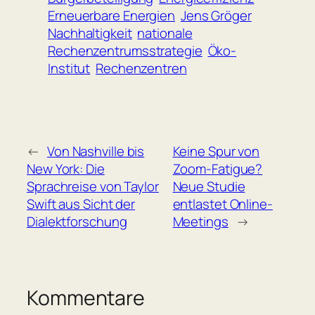
Erneuerbare Energien
Jens Gröger
Nachhaltigkeit
nationale
Rechenzentrumsstrategie
Öko-
Institut
Rechenzentren
←
Von Nashville bis
Keine Spur von
New York: Die
Zoom-Fatigue?
Sprachreise von Taylor
Neue Studie
Swift aus Sicht der
entlastet Online-
Dialektforschung
Meetings
→
Kommentare