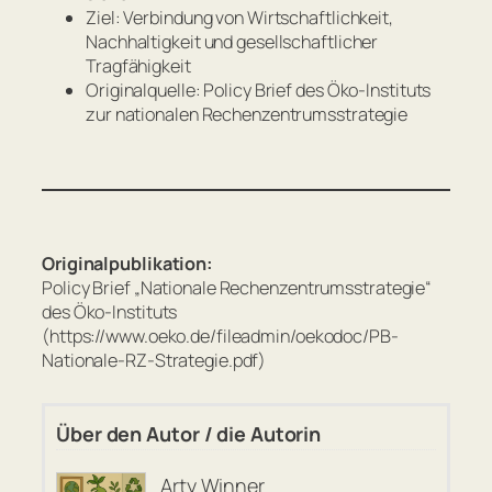
Ziel: Verbindung von Wirtschaftlichkeit,
Nachhaltigkeit und gesellschaftlicher
Tragfähigkeit
Originalquelle: Policy Brief des Öko-Instituts
zur nationalen Rechenzentrumsstrategie
Originalpublikation:
Policy Brief „Nationale Rechenzentrumsstrategie“
des Öko-Instituts
(https://www.oeko.de/fileadmin/oekodoc/PB-
Nationale-RZ-Strategie.pdf)
Über den Autor / die Autorin
Arty Winner