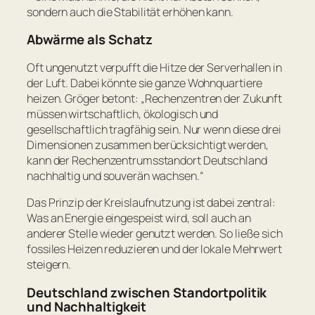
sondern auch die Stabilität erhöhen kann.
Abwärme als Schatz
Oft ungenutzt verpufft die Hitze der Serverhallen in
der Luft. Dabei könnte sie ganze Wohnquartiere
heizen. Gröger betont:
„Rechenzentren der Zukunft
müssen wirtschaftlich, ökologisch und
gesellschaftlich tragfähig sein. Nur wenn diese drei
Dimensionen zusammen berücksichtigt werden,
kann der Rechenzentrumsstandort Deutschland
nachhaltig und souverän wachsen.“
Das Prinzip der Kreislaufnutzung ist dabei zentral:
Was an Energie eingespeist wird, soll auch an
anderer Stelle wieder genutzt werden. So ließe sich
fossiles Heizen reduzieren und der lokale Mehrwert
steigern.
Deutschland zwischen Standortpolitik
und Nachhaltigkeit