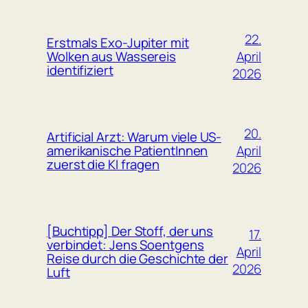
22.
Erstmals Exo-Jupiter mit
April
Wolken aus Wassereis
identifiziert
2026
20.
Artificial Arzt: Warum viele US-
April
amerikanische PatientInnen
zuerst die KI fragen
2026
[Buchtipp] Der Stoff, der uns
17.
verbindet: Jens Soentgens
April
Reise durch die Geschichte der
2026
Luft