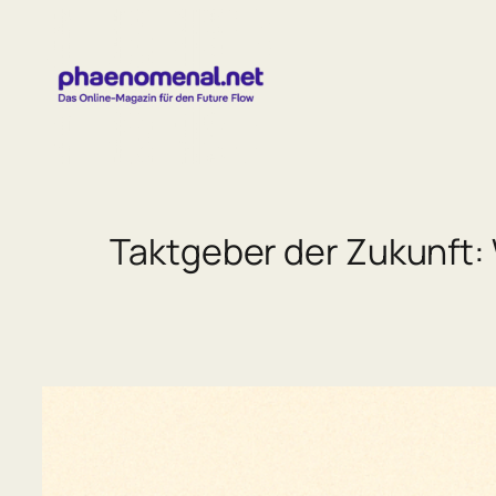
Zum
Inhalt
springen
Taktgeber der Zukunft: 