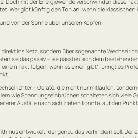
s. Doch mit der Energiewende verschwinden diese Tak
utet: Wer gibt künftig den Ton an, wenn die klassischen
 und von der Sonne über unseren Köpfen.
 direkt ins Netz, sondern über sogenannte Wechselrich
aten sie das passiv – sie passten sich dem bestehende
 einem Takt folgen, wenn es einen gibt“, bringt es Profe
nkt.
selrichter – Geräte, die nicht nur mitlaufen, sondern 
ern wie Spannungseinbrüchen schalteten sich viele Ger
weiterer Ausfälle nach sich ziehen konnte. auf den Punkt
ithmus entwickelt, der genau das verhindern soll. Der 