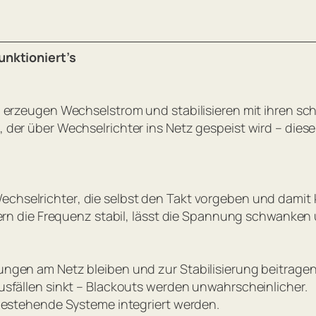
unktioniert’s
) erzeugen Wechselstrom und stabilisieren mit ihren s
der über Wechselrichter ins Netz gespeist wird – dies
echselrichter
, die selbst den Takt vorgeben und damit
lern die Frequenz stabil, lässt die Spannung schwanken
ngen am Netz bleiben und zur Stabilisierung beitragen
usfällen sinkt – Blackouts werden unwahrscheinlicher.
 bestehende Systeme integriert werden.