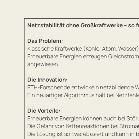
Netzstabilität ohne Großkraftwerke – so f
Das Problem:
Klassische Kraftwerke (Kohle, Atom, Wasser
Erneuerbare Energien erzeugen Gleichstrom, 
angewiesen.
Die Innovation:
ETH-Forschende entwickeln
netzbildende W
Ein neuartiger Algorithmus hält bei Netzfeh
Die Vorteile:
Erneuerbare Energien können auch bei Störu
Die Gefahr von Kettenreaktionen bei Stroma
Die Lösung ist softwarebasiert und kann in