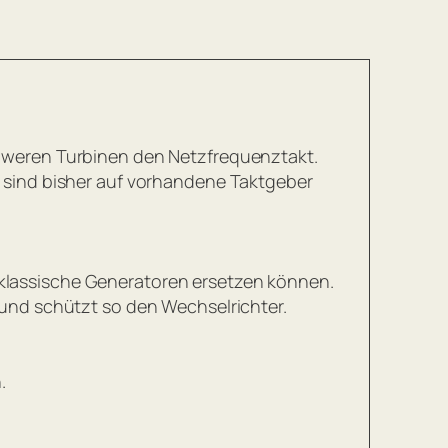
chweren Turbinen den Netzfrequenztakt.
e sind bisher auf vorhandene Taktgeber
 klassische Generatoren ersetzen können.
 und schützt so den Wechselrichter.
.