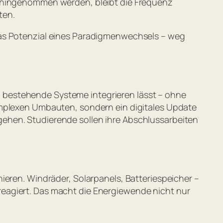
ingenommen werden, bleibt die Frequenz
ten.
das Potenzial eines Paradigmenwechsels – weg
 in bestehende Systeme integrieren lässt – ohne
omplexen Umbauten, sondern ein digitales Update
ehen. Studierende sollen ihre Abschlussarbeiten
ieren. Windräder, Solarpanels, Batteriespeicher –
ll reagiert. Das macht die Energiewende nicht nur