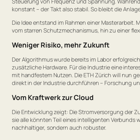
Steuerung von Frequenz und Spannung. Während
konstant – der Takt also stabil. So bleibt die Anla
Die Idee entstand im Rahmen einer Masterarbeit. 
vom starren Schutzmechanismus, hin zu einer flexi
Weniger Risiko, mehr Zukunft
Der Algorithmus wurde bereits im Labor erfolgreich
zusätzliche Hardware. Für die Industrie eine int
mit handfestem Nutzen. Die ETH Zürich will nun g
direkt in der Industrie durchführen – Forschung
Vom Kraftwerk zur Cloud
Die Entwicklung zeigt: Die Stromversorgung der Zu
sie alle könnten Teil eines intelligenten Verbunds 
nachhaltiger, sondern auch robuster.