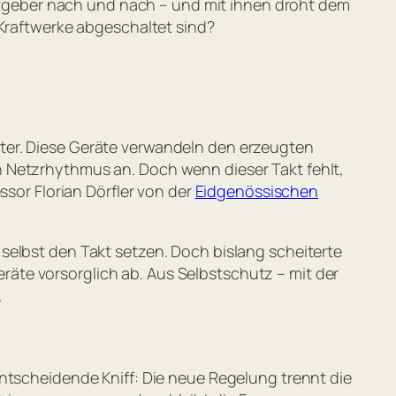
tgeber nach und nach – und mit ihnen droht dem
 Kraftwerke abgeschaltet sind?
ter. Diese Geräte verwandeln den erzeugten
n Netzrhythmus an. Doch wenn dieser Takt fehlt,
ssor Florian Dörfler von der
Eidgenössischen
selbst den Takt setzen. Doch bislang scheiterte
äte vorsorglich ab. Aus Selbstschutz – mit der
.
entscheidende Kniff: Die neue Regelung trennt die