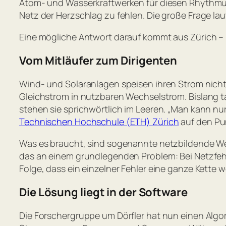
Atom- und Wasserkraftwerken für diesen Rhythmu
Netz der Herzschlag zu fehlen. Die große Frage la
Eine mögliche Antwort darauf kommt aus Zürich –
Vom Mitläufer zum Dirigenten
Wind- und Solaranlagen speisen ihren Strom nicht
Gleichstrom in nutzbaren Wechselstrom. Bislang t
stehen sie sprichwörtlich im Leeren. „Man kann nur
Technischen Hochschule (ETH) Zürich
auf den Pu
Was es braucht, sind sogenannte netzbildende Wech
das an einem grundlegenden Problem: Bei Netzfehl
Folge, dass ein einzelner Fehler eine ganze Kette 
Die Lösung liegt in der Software
Die Forschergruppe um Dörfler hat nun einen Algor