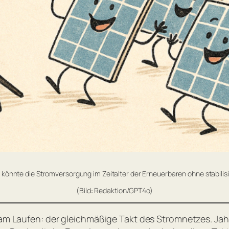
 könnte die Stromversorgung im Zeitalter der Erneuerbaren ohne stabil
(Bild: Redaktion/GPT4o)
a am Laufen: der gleichmäßige Takt des Stromnetzes. Ja