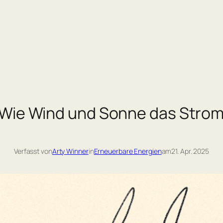
Wie Wind und Sonne das Stromn
Verfasst von
Arty Winner
in
Erneuerbare Energien
am
21. Apr. 2025