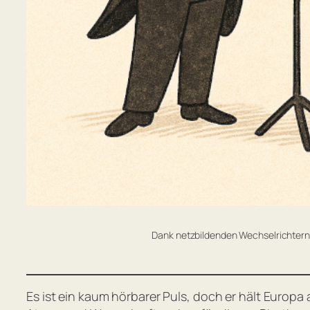
Dank netzbildenden Wechselrichtern
Es ist ein kaum hörbarer Puls, doch er hält Europ