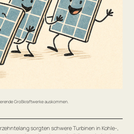
isierende Großkraftwerke auskommen.
hrzehntelang sorgten schwere Turbinen in Kohle-,