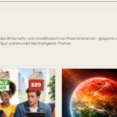
 das Wirtschafts- und Umweltressort von Phaenomenal.net – gespannt und
Spur und erkundet Nachhaltigkeits-Themen.