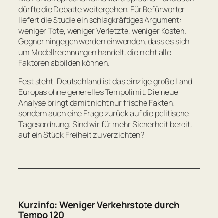
dürfte die Debatte weitergehen. Für Befürworter
liefert die Studie ein schlagkräftiges Argument:
weniger Tote, weniger Verletzte, weniger Kosten.
Gegner hingegen werden einwenden, dass es sich
um Modellrechnungen handelt, die nicht alle
Faktoren abbilden können.
Fest steht: Deutschland ist das einzige große Land
Europas ohne generelles Tempolimit. Die neue
Analyse bringt damit nicht nur frische Fakten,
sondern auch eine Frage zurück auf die politische
Tagesordnung: Sind wir für mehr Sicherheit bereit,
auf ein Stück Freiheit zu verzichten?
Kurzinfo: Weniger Verkehrstote durch
Tempo 120