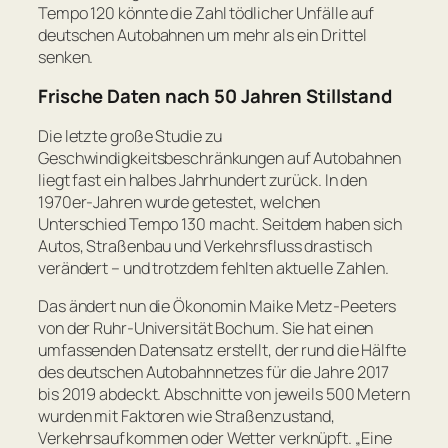
Tempo 120 könnte die Zahl tödlicher Unfälle auf
deutschen Autobahnen um mehr als ein Drittel
senken.
Frische Daten nach 50 Jahren Stillstand
Die letzte große Studie zu
Geschwindigkeitsbeschränkungen auf Autobahnen
liegt fast ein halbes Jahrhundert zurück. In den
1970er-Jahren wurde getestet, welchen
Unterschied Tempo 130 macht. Seitdem haben sich
Autos, Straßenbau und Verkehrsfluss drastisch
verändert – und trotzdem fehlten aktuelle Zahlen.
Das ändert nun die Ökonomin Maike Metz-Peeters
von der Ruhr-Universität Bochum. Sie hat einen
umfassenden Datensatz erstellt, der rund die Hälfte
des deutschen Autobahnnetzes für die Jahre 2017
bis 2019 abdeckt. Abschnitte von jeweils 500 Metern
wurden mit Faktoren wie Straßenzustand,
Verkehrsaufkommen oder Wetter verknüpft.
„Eine