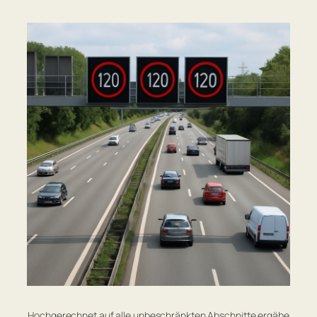
Hochgerechnet auf alle unbeschränkten Abschnitte ergäbe