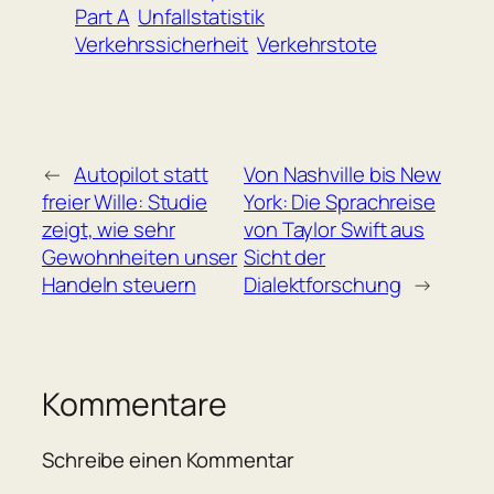
Part A
Unfallstatistik
Verkehrssicherheit
Verkehrstote
←
Autopilot statt
Von Nashville bis New
freier Wille: Studie
York: Die Sprachreise
zeigt, wie sehr
von Taylor Swift aus
Gewohnheiten unser
Sicht der
Handeln steuern
Dialektforschung
→
Kommentare
Schreibe einen Kommentar