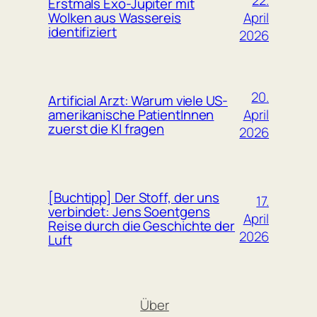
Erstmals Exo-Jupiter mit
April
Wolken aus Wassereis
identifiziert
2026
20.
Artificial Arzt: Warum viele US-
April
amerikanische PatientInnen
zuerst die KI fragen
2026
[Buchtipp] Der Stoff, der uns
17.
verbindet: Jens Soentgens
April
Reise durch die Geschichte der
2026
Luft
Über