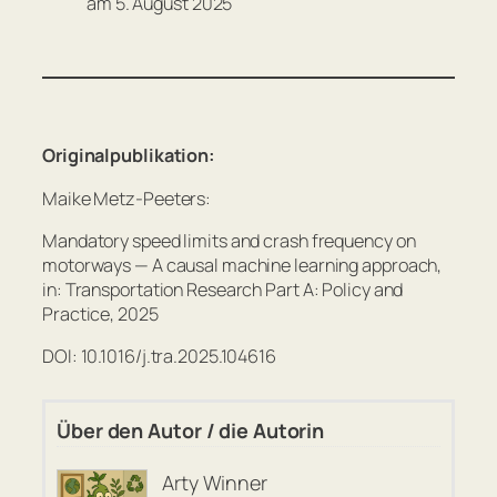
am 5. August 2025
Originalpublikation:
Maike Metz-Peeters:
Mandatory speed limits and crash frequency on
motorways — A causal machine learning approach,
in: Transportation Research Part A: Policy and
Practice, 2025
DOI: 10.1016/j.tra.2025.104616
Über den Autor / die Autorin
Arty Winner