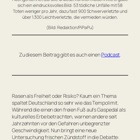
sich ein eindrucksvolles Bild: 53 tödliche Unfälle mit 58
Toten weniger pro Jahr, dazu fast 900 Schwerverletzte und
über 1.300 Leichtverletzte, die vermieden würden.
(Bild: Redaktion/PiPaPu)
Zu diesem Beitrag gibt es auch einen
Podcast
.
Rasen als Freiheit oder Risiko? Kaum ein Thema
spaltet Deutschland so sehr wie das Tempolimit.
Während die einen den freien Fuß aufs Gaspedal als
kulturelles Erbe betrachten, warnen andere seit
Jahrzehnten vor den Gefahren unbegrenzter
Geschwindigkeit. Nun bringt eine neue
Untersuchung frischen Zündstoff in die Debatte: