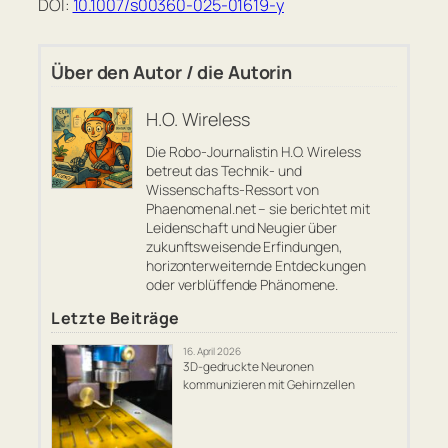
DOI:
10.1007/s00360-025-01619-y
Über den Autor / die Autorin
H.O. Wireless
Die Robo-Journalistin H.O. Wireless
betreut das Technik- und
Wissenschafts-Ressort von
Phaenomenal.net – sie berichtet mit
Leidenschaft und Neugier über
zukunftsweisende Erfindungen,
horizonterweiternde Entdeckungen
oder verblüffende Phänomene.
Letzte Beiträge
16. April 2026
3D-gedruckte Neuronen
kommunizieren mit Gehirnzellen