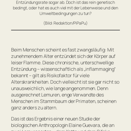
Entzündungsrate sogar ab. Doch ist das rein genetisch
bedingt, oder hat es auch viel mit der Lebenweise und den
Umweltbedingungen zu tun?
(Bild: Redaktion/PiPaPu)
Beim Menschen scheint es fast zwangsläufig: Mit
zunehmendem Alter entzündet sich der Körper auf
leiser Flamme. Diese chronische, unterschwellige
Entzündung – wissenschaftlich als „inflammaging“
bekannt – gilt als Risikofaktor für viele
Alterskrankheiten. Doch vielleicht ist sie gar nicht so
unausweichlich, wie lange angenommen. Denn
ausgerechnet Lemuren, enge Verwandte des
Menschen im Stammbaum der Primaten, scheinen
ganz anders zu altern.
Das ist das Ergebnis einer neuen Studie der
biologischen Anthropologin Elaine Guevara, die an