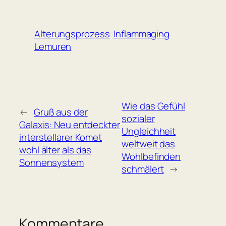
Alterungsprozess
Inflammaging
Lemuren
Wie das Gefühl
←
Gruß aus der
sozialer
Galaxis: Neu entdeckter
Ungleichheit
interstellarer Komet
weltweit das
wohl älter als das
Wohlbefinden
Sonnensystem
schmälert
→
Kommentare