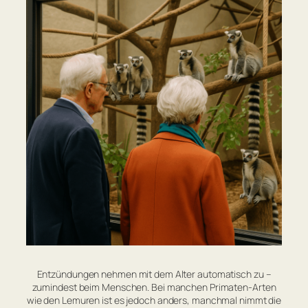
Entzündungen nehmen mit dem Alter automatisch zu –
zumindest beim Menschen. Bei manchen Primaten-Arten
wie den Lemuren ist es jedoch anders, manchmal nimmt die