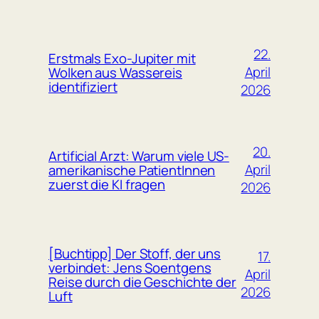
22.
Erstmals Exo-Jupiter mit
April
Wolken aus Wassereis
identifiziert
2026
20.
Artificial Arzt: Warum viele US-
April
amerikanische PatientInnen
zuerst die KI fragen
2026
[Buchtipp] Der Stoff, der uns
17.
verbindet: Jens Soentgens
April
Reise durch die Geschichte der
2026
Luft