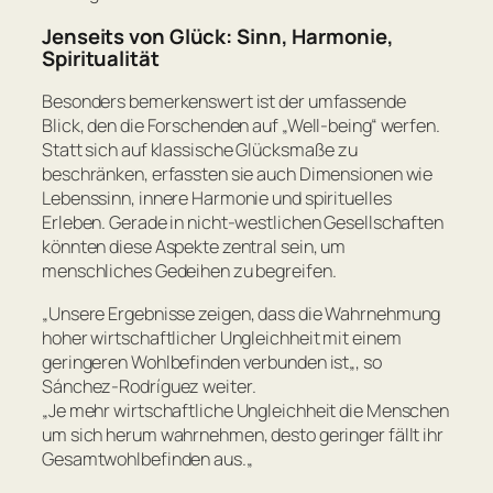
Jenseits von Glück: Sinn, Harmonie,
Spiritualität
Besonders bemerkenswert ist der umfassende
Blick, den die Forschenden auf „Well-being“ werfen.
Statt sich auf klassische Glücksmaße zu
beschränken, erfassten sie auch Dimensionen wie
Lebenssinn, innere Harmonie und spirituelles
Erleben. Gerade in nicht-westlichen Gesellschaften
könnten diese Aspekte zentral sein, um
menschliches Gedeihen zu begreifen.
„
Unsere Ergebnisse zeigen, dass die Wahrnehmung
hoher wirtschaftlicher Ungleichheit mit einem
geringeren Wohlbefinden verbunden ist
„, so
Sánchez-Rodríguez weiter.
„
Je mehr wirtschaftliche Ungleichheit die Menschen
um sich herum wahrnehmen, desto geringer fällt ihr
Gesamtwohlbefinden aus.
„