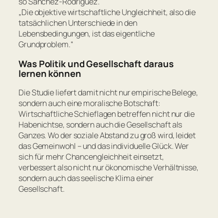
so Sánchez-Rodríguez.
„
Die objektive wirtschaftliche Ungleichheit, also die
tatsächlichen Unterschiede in den
Lebensbedingungen, ist das eigentliche
Grundproblem.
“
Was Politik und Gesellschaft daraus
lernen können
Die Studie liefert damit nicht nur empirische Belege,
sondern auch eine moralische Botschaft:
Wirtschaftliche Schieflagen betreffen nicht nur die
Habenichtse, sondern auch die Gesellschaft als
Ganzes. Wo der soziale Abstand zu groß wird, leidet
das Gemeinwohl – und das individuelle Glück. Wer
sich für mehr Chancengleichheit einsetzt,
verbessert also nicht nur ökonomische Verhältnisse,
sondern auch das seelische Klima einer
Gesellschaft.