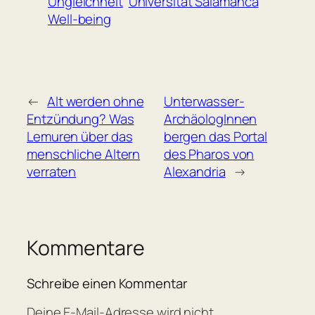
Ungleichheit
Universität Salamanca
Well-being
←
Alt werden ohne
Unterwasser-
Entzündung? Was
ArchäologInnen
Lemuren über das
bergen das Portal
menschliche Altern
des Pharos von
verraten
Alexandria
→
Kommentare
Schreibe einen Kommentar
Deine E-Mail-Adresse wird nicht