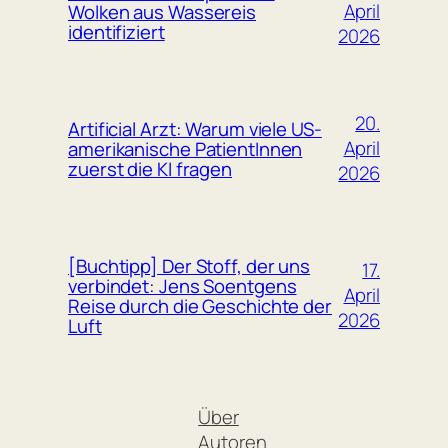
April
Wolken aus Wassereis
identifiziert
2026
20.
Artificial Arzt: Warum viele US-
April
amerikanische PatientInnen
zuerst die KI fragen
2026
[Buchtipp] Der Stoff, der uns
17.
verbindet: Jens Soentgens
April
Reise durch die Geschichte der
2026
Luft
Über
Autoren