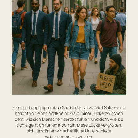
Eine breit angelegte neue Studie der Universität Salamanca
spricht von einer „Well-being Gap“: einer Lücke zwischen
dem, wie sich Menschen derzeit fühlen, und dem, wie sie
sich eigentlich fühlen möchten. Diese Lücke vergrößert
sich, je stärker wirtschaftliche Unterschiede
wahrgenommen werden.