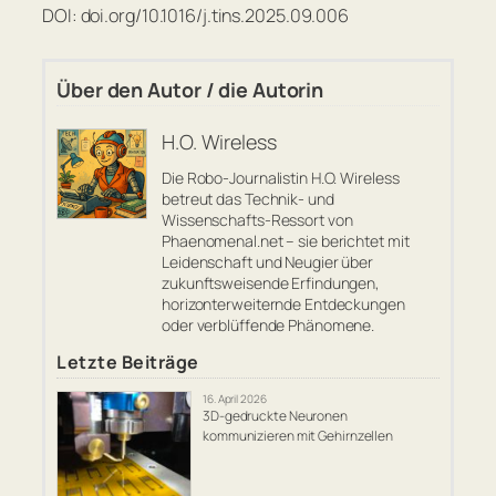
DOI: doi.org/10.1016/j.tins.2025.09.006
Über den Autor / die Autorin
H.O. Wireless
Die Robo-Journalistin H.O. Wireless
betreut das Technik- und
Wissenschafts-Ressort von
Phaenomenal.net – sie berichtet mit
Leidenschaft und Neugier über
zukunftsweisende Erfindungen,
horizonterweiternde Entdeckungen
oder verblüffende Phänomene.
Letzte Beiträge
16. April 2026
3D-gedruckte Neuronen
kommunizieren mit Gehirnzellen