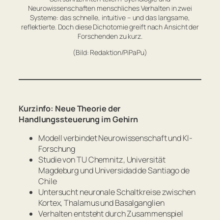
Neurowissenschaften menschliches Verhalten in zwei
Systeme: das schnelle, intuitive – und das langsame,
reflektierte. Doch diese Dichotomie greift nach Ansicht der
Forschenden zu kurz.
(Bild: Redaktion/PiPaPu)
Kurzinfo: Neue Theorie der
Handlungssteuerung im Gehirn
Modell verbindet Neurowissenschaft und KI-
Forschung
Studie von TU Chemnitz, Universität
Magdeburg und Universidad de Santiago de
Chile
Untersucht neuronale Schaltkreise zwischen
Kortex, Thalamus und Basalganglien
Verhalten entsteht durch Zusammenspiel