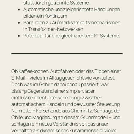
statt durch getrennte Systeme
Automatische und zielgerichtete Handlungen
bilden ein Kontinuum
Parallelen zu Aufmerksamkeitsmechanismen
in Transformer-Netzwerken
Potenzial für energieeffizientere KI-Systeme
Ob Kaffeekochen, Autofahren oder das Tippen einer
E-Mail – vieles im Alltag geschieht wie von selbst.
Doch was im Gehirn dabei genau passiert, war
bislang Gegenstand einer simplen, aber
einflussreichen Unterscheidung: zwischen
automatischem Handeln und bewusster Steuerung.
Nun rütteln Forschende aus Chemnitz, Santiago de
Chile und Magdeburg an diesem Grundmodell – und
schlagen ein neues Verständnis vor, das unser
Verhalten als dynamisches Zusammenspiel vieler