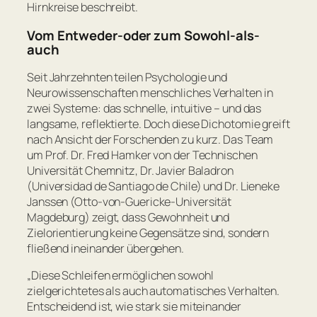
Hirnkreise beschreibt.
Vom Entweder-oder zum Sowohl-als-
auch
Seit Jahrzehnten teilen Psychologie und
Neurowissenschaften menschliches Verhalten in
zwei Systeme: das schnelle, intuitive – und das
langsame, reflektierte. Doch diese Dichotomie greift
nach Ansicht der Forschenden zu kurz. Das Team
um Prof. Dr. Fred Hamker von der Technischen
Universität Chemnitz, Dr. Javier Baladron
(Universidad de Santiago de Chile) und Dr. Lieneke
Janssen (Otto-von-Guericke-Universität
Magdeburg) zeigt, dass Gewohnheit und
Zielorientierung keine Gegensätze sind, sondern
fließend ineinander übergehen.
„Diese Schleifen ermöglichen sowohl
zielgerichtetes als auch automatisches Verhalten.
Entscheidend ist, wie stark sie miteinander