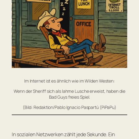
Im Internet ist es ähnlich wie im Wilden Westen:
Wenn der Sheriff sich als lahme Lusche erweist, haben die
Bad Guys freies Spiel.
(Bild: Redaktion/Pablo Ignacio Paspartú (PiPaPu)
In sozialen Netzwerken zählt jede Sekunde. Ein