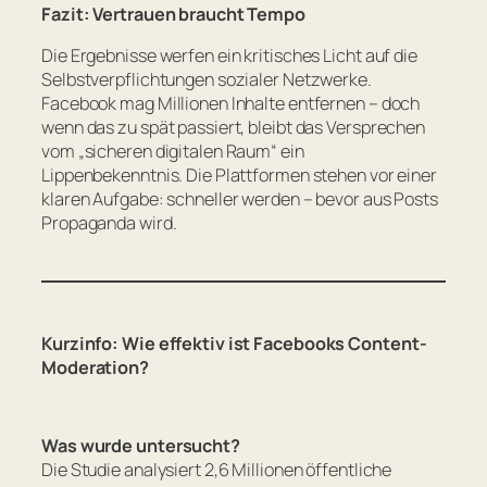
Fazit: Vertrauen braucht Tempo
Die Ergebnisse werfen ein kritisches Licht auf die
Selbstverpflichtungen sozialer Netzwerke.
Facebook mag Millionen Inhalte entfernen – doch
wenn das zu spät passiert, bleibt das Versprechen
vom „sicheren digitalen Raum“ ein
Lippenbekenntnis. Die Plattformen stehen vor einer
klaren Aufgabe: schneller werden – bevor aus Posts
Propaganda wird.
Kurzinfo: Wie effektiv ist Facebooks Content-
Moderation?
Was wurde untersucht?
Die Studie analysiert 2,6 Millionen öffentliche