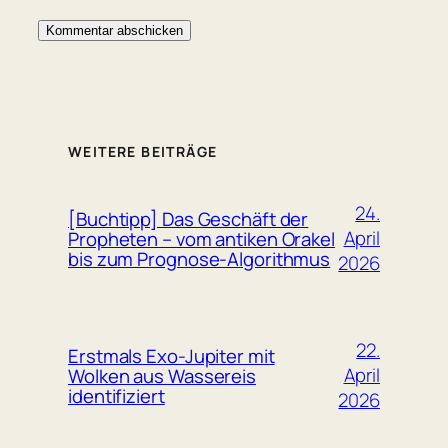
WEITERE BEITRÄGE
24.
[Buchtipp] Das Geschäft der
April
Propheten – vom antiken Orakel
bis zum Prognose-Algorithmus
2026
22.
Erstmals Exo-Jupiter mit
April
Wolken aus Wassereis
identifiziert
2026