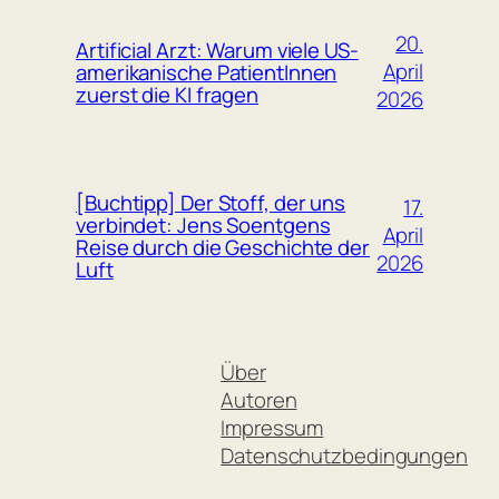
20.
Artificial Arzt: Warum viele US-
April
amerikanische PatientInnen
zuerst die KI fragen
2026
[Buchtipp] Der Stoff, der uns
17.
verbindet: Jens Soentgens
April
Reise durch die Geschichte der
2026
Luft
Über
Autoren
Impressum
Datenschutzbedingungen