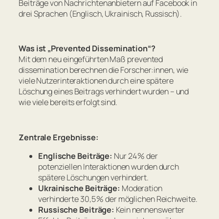
Beiträge von Nachrichtenanbietern auf Facebook in
drei Sprachen (Englisch, Ukrainisch, Russisch).
Was ist „Prevented Dissemination“?
Mit dem neu eingeführten Maß
prevented
dissemination
berechnen die Forscher:innen, wie
viele Nutzerinteraktionen durch eine spätere
Löschung eines Beitrags verhindert wurden – und
wie viele bereits erfolgt sind.
Zentrale Ergebnisse:
Englische Beiträge:
Nur 24 % der
potenziellen Interaktionen wurden durch
spätere Löschungen verhindert.
Ukrainische Beiträge:
Moderation
verhinderte 30,5 % der möglichen Reichweite.
Russische Beiträge:
Kein nennenswerter