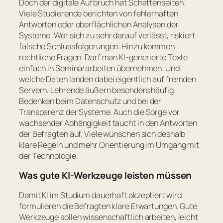
Doch der digitale Aufbruch hat Schattenseiten.
Viele Studierende berichten von fehlerhaften
Antworten oder oberflächlichen Analysen der
Systeme. Wer sich zu sehr darauf verlässt, riskiert
falsche Schlussfolgerungen. Hinzu kommen
rechtliche Fragen. Darf man KI-generierte Texte
einfach in Seminararbeiten übernehmen. Und
welche Daten landen dabei eigentlich auf fremden
Servern. Lehrende äußern besonders häufig
Bedenken beim Datenschutz und bei der
Transparenz der Systeme. Auch die Sorge vor
wachsender Abhängigkeit taucht in den Antworten
der Befragten auf. Viele wünschen sich deshalb
klare Regeln und mehr Orientierung im Umgang mit
der Technologie.
Was gute KI-Werkzeuge leisten müssen
Damit KI im Studium dauerhaft akzeptiert wird,
formulieren die Befragten klare Erwartungen. Gute
Werkzeuge sollen wissenschaftlich arbeiten, leicht