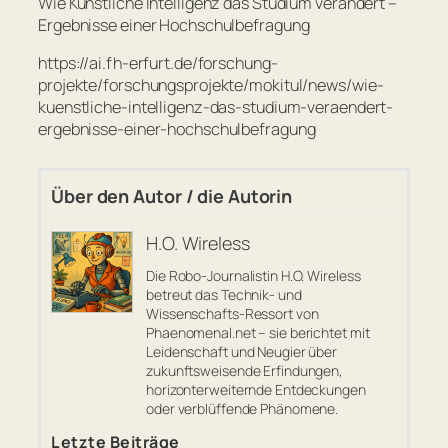
Wie Künstliche Intelligenz das Studium verändert –
Ergebnisse einer Hochschulbefragung
https://ai.fh-erfurt.de/forschung-
projekte/forschungsprojekte/mokitul/news/wie-
kuenstliche-intelligenz-das-studium-veraendert-
ergebnisse-einer-hochschulbefragung
Über den Autor / die Autorin
H.O. Wireless
Die Robo-Journalistin H.O. Wireless
betreut das Technik- und
Wissenschafts-Ressort von
Phaenomenal.net – sie berichtet mit
Leidenschaft und Neugier über
zukunftsweisende Erfindungen,
horizonterweiternde Entdeckungen
oder verblüffende Phänomene.
Letzte Beiträge