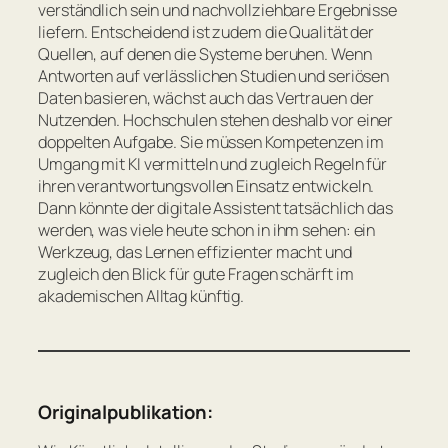
verständlich sein und nachvollziehbare Ergebnisse
liefern. Entscheidend ist zudem die Qualität der
Quellen, auf denen die Systeme beruhen. Wenn
Antworten auf verlässlichen Studien und seriösen
Daten basieren, wächst auch das Vertrauen der
Nutzenden. Hochschulen stehen deshalb vor einer
doppelten Aufgabe. Sie müssen Kompetenzen im
Umgang mit KI vermitteln und zugleich Regeln für
ihren verantwortungsvollen Einsatz entwickeln.
Dann könnte der digitale Assistent tatsächlich das
werden, was viele heute schon in ihm sehen: ein
Werkzeug, das Lernen effizienter macht und
zugleich den Blick für gute Fragen schärft im
akademischen Alltag künftig.
Originalpublikation: