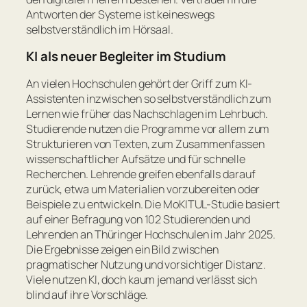
Antworten der Systeme ist keineswegs
selbstverständlich im Hörsaal.
KI als neuer Begleiter im Studium
An vielen Hochschulen gehört der Griff zum KI-
Assistenten inzwischen so selbstverständlich zum
Lernen wie früher das Nachschlagen im Lehrbuch.
Studierende nutzen die Programme vor allem zum
Strukturieren von Texten, zum Zusammenfassen
wissenschaftlicher Aufsätze und für schnelle
Recherchen. Lehrende greifen ebenfalls darauf
zurück, etwa um Materialien vorzubereiten oder
Beispiele zu entwickeln. Die MoKITUL-Studie basiert
auf einer Befragung von 102 Studierenden und
Lehrenden an Thüringer Hochschulen im Jahr 2025.
Die Ergebnisse zeigen ein Bild zwischen
pragmatischer Nutzung und vorsichtiger Distanz.
Viele nutzen KI, doch kaum jemand verlässt sich
blind auf ihre Vorschläge.