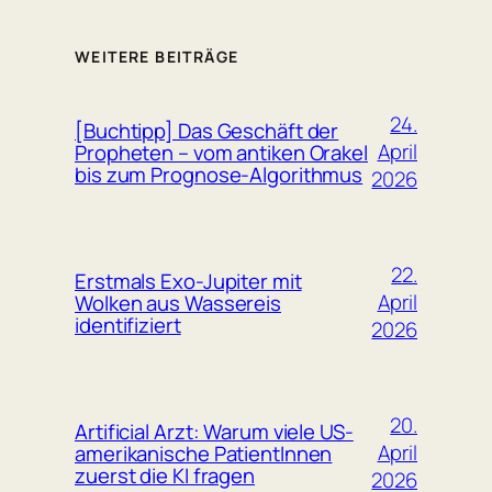
WEITERE BEITRÄGE
24.
[Buchtipp] Das Geschäft der
April
Propheten – vom antiken Orakel
bis zum Prognose-Algorithmus
2026
22.
Erstmals Exo-Jupiter mit
April
Wolken aus Wassereis
identifiziert
2026
20.
Artificial Arzt: Warum viele US-
April
amerikanische PatientInnen
zuerst die KI fragen
2026