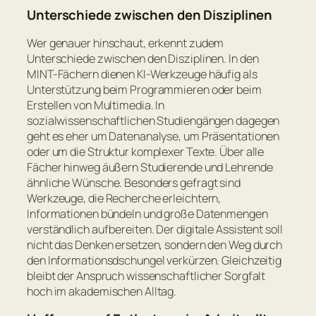
Unterschiede zwischen den Disziplinen
Wer genauer hinschaut, erkennt zudem
Unterschiede zwischen den Disziplinen. In den
MINT-Fächern dienen KI-Werkzeuge häufig als
Unterstützung beim Programmieren oder beim
Erstellen von Multimedia. In
sozialwissenschaftlichen Studiengängen dagegen
geht es eher um Datenanalyse, um Präsentationen
oder um die Struktur komplexer Texte. Über alle
Fächer hinweg äußern Studierende und Lehrende
ähnliche Wünsche. Besonders gefragt sind
Werkzeuge, die Recherche erleichtern,
Informationen bündeln und große Datenmengen
verständlich aufbereiten. Der digitale Assistent soll
nicht das Denken ersetzen, sondern den Weg durch
den Informationsdschungel verkürzen. Gleichzeitig
bleibt der Anspruch wissenschaftlicher Sorgfalt
hoch im akademischen Alltag.