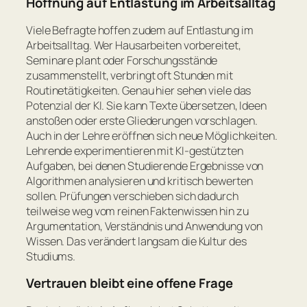
Hoffnung auf Entlastung im Arbeitsalltag
Viele Befragte hoffen zudem auf Entlastung im
Arbeitsalltag. Wer Hausarbeiten vorbereitet,
Seminare plant oder Forschungsstände
zusammenstellt, verbringt oft Stunden mit
Routinetätigkeiten. Genau hier sehen viele das
Potenzial der KI. Sie kann Texte übersetzen, Ideen
anstoßen oder erste Gliederungen vorschlagen.
Auch in der Lehre eröffnen sich neue Möglichkeiten.
Lehrende experimentieren mit KI-gestützten
Aufgaben, bei denen Studierende Ergebnisse von
Algorithmen analysieren und kritisch bewerten
sollen. Prüfungen verschieben sich dadurch
teilweise weg vom reinen Faktenwissen hin zu
Argumentation, Verständnis und Anwendung von
Wissen. Das verändert langsam die Kultur des
Studiums.
Vertrauen bleibt eine offene Frage