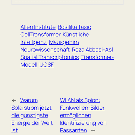
Allen Institute
Bosiljka Tasic
CellTransformer
Künstliche
Intelligenz
Mausgehirn
Neurowissenschaft
Reza Abbasi-Asl
Spatial Transcriptomics
Transformer-
Modell
UCSF
←
Warum
WLAN als Spion:
Solarstrom jetzt
Funkwellen-Bilder
die günstigste
ermöglichen
Energie der Welt
Identifizierung von
ist
Passanten
→