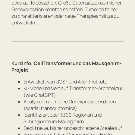
etwa auf Krebszellen. Große Datensätze räumlicher
Genexpression könnten so helfen, Tumoren feiner
zu charakterisieren oder neue Therapieansätze zu
entwickeln.
Kurzinfo: CellTransformer und das Mausgehirn-
Projekt
Entwickelt von UCSF und Allen Institute
KI-Modell basiert auf Transformer-Architektur
(wie ChatGPT)
Analysiert räumliche Genexpressionsdaten
(spatial transcriptomics)
Identifiziert über 1.300 Regionen und
Subregionen im Mausgehirn
Deckt neue, bisher unbeschriebene Areale auf
Ergebnisse mit dem Common Coordinate