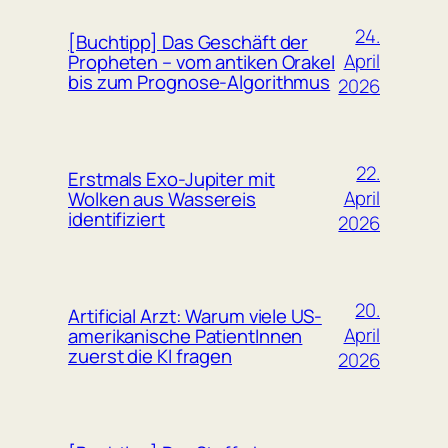
24.
[Buchtipp] Das Geschäft der
April
Propheten – vom antiken Orakel
bis zum Prognose-Algorithmus
2026
22.
Erstmals Exo-Jupiter mit
April
Wolken aus Wassereis
identifiziert
2026
20.
Artificial Arzt: Warum viele US-
April
amerikanische PatientInnen
zuerst die KI fragen
2026