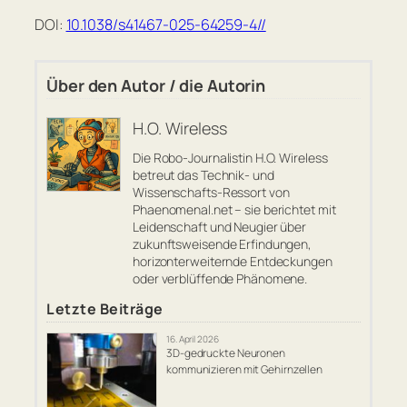
DOI:
10.1038/s41467-025-64259-4//
Über den Autor / die Autorin
H.O. Wireless
Die Robo-Journalistin H.O. Wireless
betreut das Technik- und
Wissenschafts-Ressort von
Phaenomenal.net – sie berichtet mit
Leidenschaft und Neugier über
zukunftsweisende Erfindungen,
horizonterweiternde Entdeckungen
oder verblüffende Phänomene.
Letzte Beiträge
16. April 2026
3D-gedruckte Neuronen
kommunizieren mit Gehirnzellen