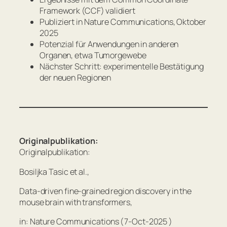
Framework (CCF) validiert
Publiziert in
Nature Communications
, Oktober
2025
Potenzial für Anwendungen in anderen
Organen, etwa Tumorgewebe
Nächster Schritt: experimentelle Bestätigung
der neuen Regionen
Originalpublikation:
Originalpublikation:
Bosiljka Tasic et al.,
Data-driven fine-grained region discovery in the
mouse brain with transformers,
in: Nature Communications (7-Oct-2025 )