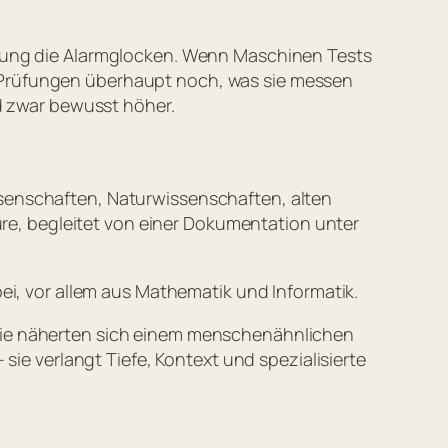
chung die Alarmglocken. Wenn Maschinen Tests
ese Prüfungen überhaupt noch, was sie messen
nd zwar bewusst höher.
senschaften, Naturwissenschaften, alten
ure, begleitet von einer Dokumentation unter
ei, vor allem aus Mathematik und Informatik.
sie näherten sich einem menschenähnlichen
sie verlangt Tiefe, Kontext und spezialisierte