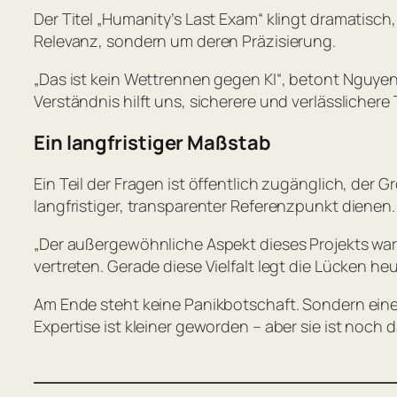
Der Titel „Humanity’s Last Exam“ klingt dramatisch
Relevanz, sondern um deren Präzisierung.
„Das ist kein Wettrennen gegen KI“
, betont Nguye
Verständnis hilft uns, sicherere und verlässlicher
Ein langfristiger Maßstab
Ein Teil der Fragen ist öffentlich zugänglich, der 
langfristiger, transparenter Referenzpunkt dienen.
„Der außergewöhnliche Aspekt dieses Projekts wa
vertreten. Gerade diese Vielfalt legt die Lücken h
Am Ende steht keine Panikbotschaft. Sondern ein
Expertise ist kleiner geworden – aber sie ist noch