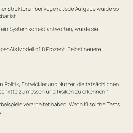
cher Strukturen bei Vögeln. Jede Aufgabe wurde so
ar ist.
ein System korrekt antworten, wurde sie
OpenAIs Modell o1 8 Prozent. Selbst neuere
Politik, Entwickler und Nutzer, die tatsächlichen
schritte zu messen und Risiken zu erkennen.“
tbeispiele verarbeitet haben. Wenn KI solche Tests
e.