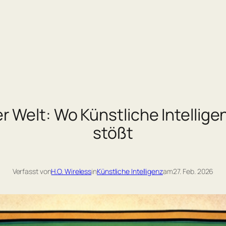
r Welt: Wo Künstliche Intellige
stößt
Verfasst von
H.O. Wireless
in
Künstliche Intelligenz
am
27. Feb. 2026