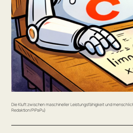
Die Kluft zwischen maschineller Leistungsfähigkeit und menschliche
Redaktion/PiPaPu)