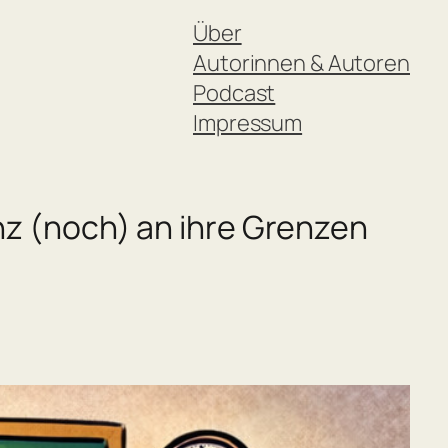
Über
Autorinnen & Autoren
Podcast
Impressum
nz (noch) an ihre Grenzen