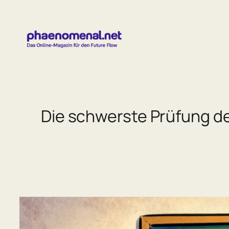
Zum
Inhalt
springen
Die schwerste Prüfung de