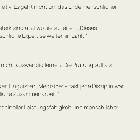
arrativ. Es geht nicht um das Ende menschlicher
tark sind und wo sie scheitern. Dieses
chliche Expertise weiterhin zählt.“
 nicht auswendig lernen. Die Prüfung soll als
ker, Linguisten, Mediziner – fast jede Disziplin war
chliche Zusammenarbeit.“
chineller Leistungsfähigkeit und menschlicher