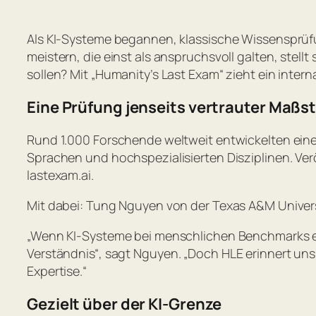
Als KI-Systeme begannen, klassische Wissensprüfu
meistern, die einst als anspruchsvoll galten, stel
sollen? Mit „Humanity’s Last Exam“ zieht ein inte
Eine Prüfung jenseits vertrauter Maßs
Rund 1.000 Forschende weltweit entwickelten ein
Sprachen und hochspezialisierten Disziplinen. Verö
lastexam.ai.
Mit dabei: Tung Nguyen von der Texas A&M Universi
„Wenn KI-Systeme bei menschlichen Benchmarks ex
Verständnis“
, sagt Nguyen.
„Doch HLE erinnert uns 
Expertise.“
Gezielt über der KI-Grenze