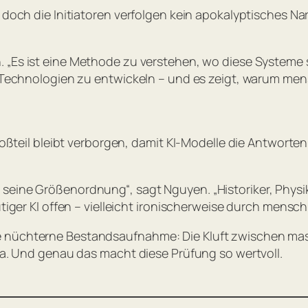
, doch die Initiatoren verfolgen kein apokalyptisches N
n.
„Es ist eine Methode zu verstehen, wo diese Systeme s
e Technologien zu entwickeln – und es zeigt, warum mens
Großteil bleibt verborgen, damit KI-Modelle die Antworten
r seine Größenordnung“
, sagt Nguyen.
„Historiker, Physi
eutiger KI offen – vielleicht ironischerweise durch mens
e nüchterne Bestandsaufnahme: Die Kluft zwischen mas
 da. Und genau das macht diese Prüfung so wertvoll.